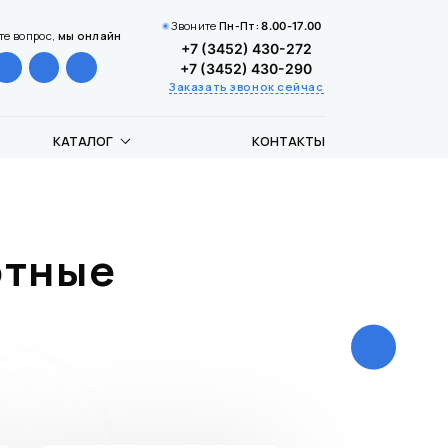
Звоните
Пн-Пт:
8.00-17.00
те вопрос,
мы онлайн
+7 (3452) 430-272
+7 (3452) 430-290
Заказать звонок сейчас
КАТАЛОГ
КОНТАКТЫ
отные
Щиты и ш
пожарн