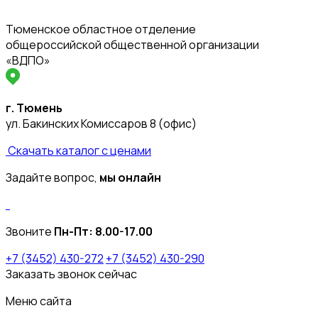
Тюменское областное отделение
общероссийской общественной организации
«ВДПО»
г. Тюмень
ул. Бакинских Комиссаров 8 (офис)
Скачать каталог с ценами
Задайте вопрос,
мы онлайн
Звоните
Пн-Пт:
8.00-17.00
+7 (3452) 430-272
+7 (3452) 430-290
Заказать звонок сейчас
Меню сайта