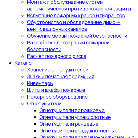
Монтаж и обслуживание систем
автоматической противопожарной защиты
Испытание пожарных кранов и гидрантов
Обустройство и обследование дымо —
вентиляционных каналов
Обучение мерам пожарной безопасности
Разработка деклараций пожарной
безопасности
Расчет пожарного риска
Каталог
Хранение огнетушителей
Знаки и печатная продукция
Инвентарь
Щиты и шкафы пожарные
Пожарное оборудование
Огнетушители
Огнетушители порошковые
Огнетушители углекислотные
Огнетушители ранцевые
Огнетушители воздушно-пенные
Огнетушители воздушно-эмульсионные