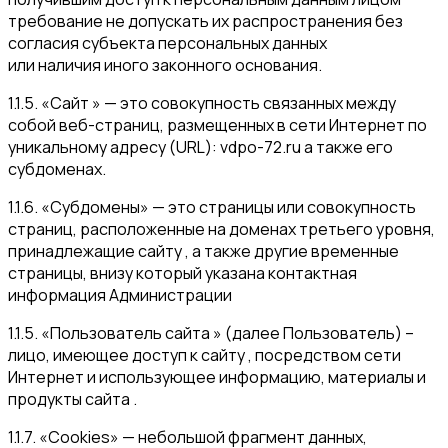
требование не допускать их распространения без
согласия субъекта персональных данных
или наличия иного законного основания.
1.1.5. «Сайт » — это совокупность связанных между
собой веб-страниц, размещенных в сети Интернет по
уникальному адресу (URL): vdpo-72.ru а также его
субдоменах.
1.1.6. «Субдомены» — это страницы или совокупность
страниц, расположенные на доменах третьего уровня,
принадлежащие сайту , а также другие временные
страницы, внизу который указана контактная
информация Администрации
1.1.5. «Пользователь сайта » (далее Пользователь) –
лицо, имеющее доступ к сайту , посредством сети
Интернет и использующее информацию, материалы и
продукты сайта .
1.1.7. «Cookies» — небольшой фрагмент данных,