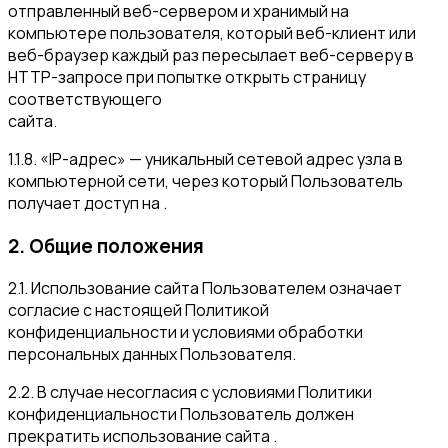
отправленный веб-сервером и хранимый на
компьютере пользователя, который веб-клиент или
веб-браузер каждый раз пересылает веб-серверу в
HTTP-запросе при попытке открыть страницу
соответствующего
сайта.
1.1.8. «IP-адрес» — уникальный сетевой адрес узла в
компьютерной сети, через который Пользователь
получает доступ на .
2. Общие положения
2.1. Использование сайта Пользователем означает
согласие с настоящей Политикой
конфиденциальности и условиями обработки
персональных данных Пользователя.
2.2. В случае несогласия с условиями Политики
конфиденциальности Пользователь должен
прекратить использование сайта .