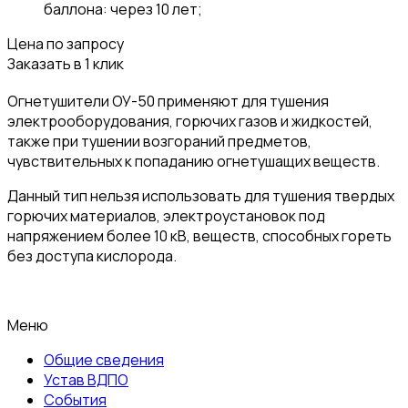
баллона: через 10 лет;
Цена по запросу
Заказать в 1 клик
Огнетушители ОУ-50 применяют для тушения
электрооборудования, горючих газов и жидкостей,
также при тушении возгораний предметов,
чувствительных к попаданию огнетушащих веществ.
Данный тип нельзя использовать для тушения твердых
горючих материалов, электроустановок под
напряжением более 10 кВ, веществ, способных гореть
без доступа кислорода.
Меню
Общие сведения
Устав ВДПО
События