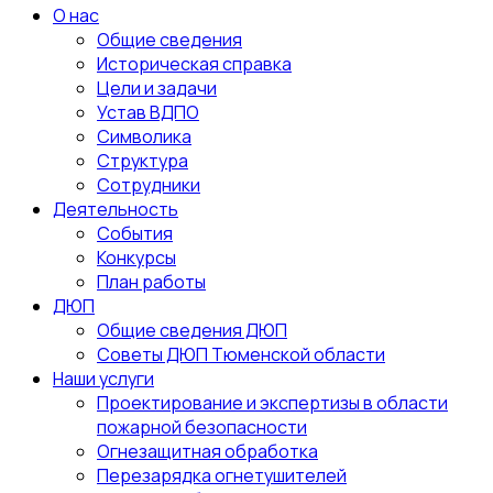
О нас
Общие сведения
Историческая справка
Цели и задачи
Устав ВДПО
Символика
Структура
Сотрудники
Деятельность
События
Конкурсы
План работы
ДЮП
Общие сведения ДЮП
Советы ДЮП Тюменской области
Наши услуги
Проектирование и экспертизы в области
пожарной безопасности
Огнезащитная обработка
Перезарядка огнетушителей