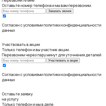
Перезвоните мне
Оставьте номер телефона и мы вам перезвоним.
Заказать звонок
Cогласен с условиями
политики конфиденциальности
данных
Участвовать в акции
Только телефон и вы участник акции.
Перезвоним через пару минут для уточнения деталей
Участвовать в акции
Cогласен с условиями
политики конфиденциальности
данных
Оставьте заявку
на услугу
Только телефон и мы в деле.