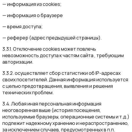
— информация из cookies;
— информация о браузере
— время доступа;
— реферер (адрес предыдущей страницы).
3.3.1. Отключение cookies может повлечь
невозможность доступа к частям сайта , требующим
авторизации.
3.3.2. осуществляет сбор статистики об IP-адресах
своих посетителей. Данная информация используется
с целью предотвращения, выявления и решения
технических проблем.
3.4. Любая иная персональная информация
неоговоренная выше (история посещения,
используемые браузеры, операционные системы и т.д.)
подлежит надежному хранению и нераспространению,
за исключением случаев, предусмотренных в п.п.