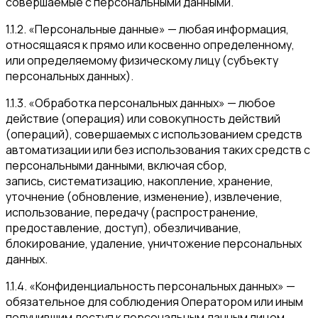
совершаемые с персональными данными.
1.1.2. «Персональные данные» — любая информация,
относящаяся к прямо или косвенно определенному,
или определяемому физическому лицу (субъекту
персональных данных).
1.1.3. «Обработка персональных данных» — любое
действие (операция) или совокупность действий
(операций), совершаемых с использованием средств
автоматизации или без использования таких средств с
персональными данными, включая сбор,
запись, систематизацию, накопление, хранение,
уточнение (обновление, изменение), извлечение,
использование, передачу (распространение,
предоставление, доступ), обезличивание,
блокирование, удаление, уничтожение персональных
данных.
1.1.4. «Конфиденциальность персональных данных» —
обязательное для соблюдения Оператором или иным
получившим доступ к персональным данным лицом