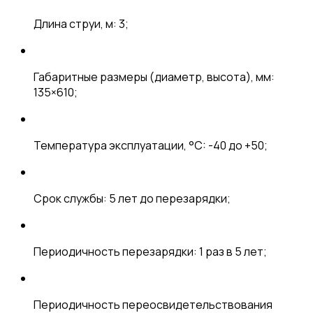
Длина струи, м: 3;
Габаритные размеры (диаметр, высота), мм:
135×610;
Температура эксплуатации, °C: -40 до +50;
Срок службы: 5 лет до перезарядки;
Периодичность перезарядки: 1 раз в 5 лет;
Периодичность переосвидетельствования