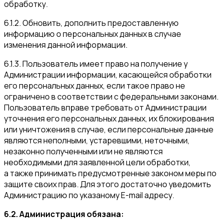
обработку.
6.1.2. Обновить, дополнить предоставленную
информацию о персональных данных в случае
изменения данной информации.
6.1.3. Пользователь имеет право на получение у
Администрации информации, касающейся обработки
его персональных данных, если такое право не
ограничено в соответствии с федеральными законами.
Пользователь вправе требовать от Администрации
уточнения его персональных данных, их блокирования
или уничтожения в случае, если персональные данные
являются неполными, устаревшими, неточными,
незаконно полученными или не являются
необходимыми для заявленной цели обработки,
а также принимать предусмотренные законом меры по
защите своих прав. Для этого достаточно уведомить
Администрацию по указаному E-mail адресу.
6.2. Администрация обязана: