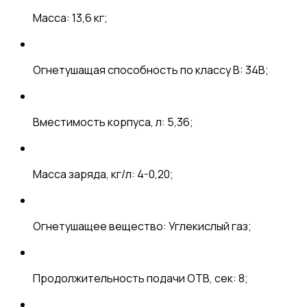
Масса: 13,6 кг;
Огнетушащая способность по классу B: 34B;
Вместимость корпуса, л: 5,36;
Масса заряда, кг/л: 4-0,20;
Огнетушащее вещество: Углекислый газ;
Продолжительность подачи ОТВ, сек: 8;