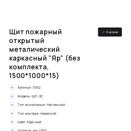
Щит пожарный
В наличии
открытый
металический
каркасный "Яр" (без
комплекта,
1500*1000*15)
Артикул: 3042;
Модель: ЩП-ЗС;
Тип исполнения: Настенный;
Тип монтажа: Навесной;
Цвет: Красный;
Ширина, мм: 1300;