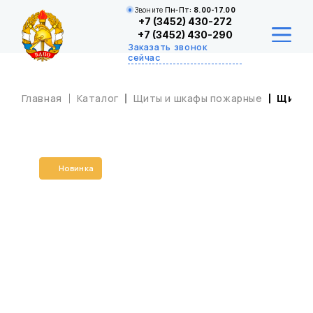
Звоните
Пн-Пт:
8.00-17.00
+7 (3452) 430-272
+7 (3452) 430-290
Заказать звонок
сейчас
Главная
Каталог
Щиты и шкафы пожарные
Щит п
О НАС
ДЕЯТЕЛЬНОСТЬ
Новинка
ДЮП
НАШИ УСЛУГИ
КАТАЛОГ
КОНТАКТЫ