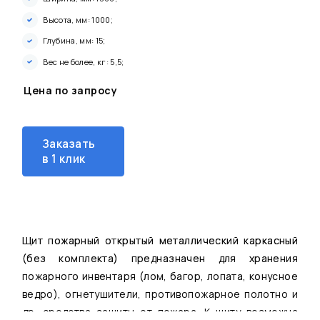
Высота, мм: 1000;
Глубина, мм: 15;
Вес не более, кг: 5,5;
Цена по запросу
Заказать
в 1 клик
Щит пожарный открытый металлический каркасный
(без комплекта) предназначен для хранения
пожарного инвентаря (лом, багор, лопата, конусное
ведро), огнетушители, противопожарное полотно и
др. средства защиты от пожара. К щиту возможна