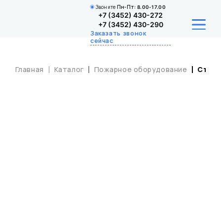
Звоните
Пн-Пт:
8.00-17.00
+7 (3452) 430-272
+7 (3452) 430-290
Заказать звонок
сейчас
Главная
Каталог
Пожарное оборудование
Ствол
О НАС
ДЕЯТЕЛЬНОСТЬ
ДЮП
НАШИ УСЛУГИ
КАТАЛОГ
КОНТАКТЫ