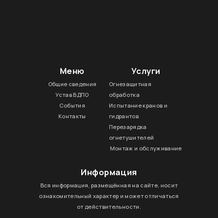
Меню
Услуги
Общие сведения
Огнезащитная
Устав ВДПО
обработка
События
Испытание кранов и
Контакты
гидрантов
Перезарядка
огнетушителей
Монтаж и обслуживание
Информация
Вся информация, размещённая на сайте, носит
ознакомительный характер и может отличаться
от действительности.