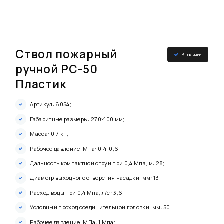
Ствол пожарный
В наличии
ручной РС-50
Пластик
Артикул: 6054;
Габаритные размеры: 270×100 мм;
Масса: 0,7 кг;
Рабочее давление, Мпа: 0,4-0,6;
Дальность компактной струи при 0,4 Мпа, м: 28;
Диаметр выходного отверстия насадки, мм: 13;
Расход воды при 0,4 Мпа, л/с: 3,6;
Условный проход соединительной головки, мм: 50;
Рабочее давление, МПа: 1 Мпа;