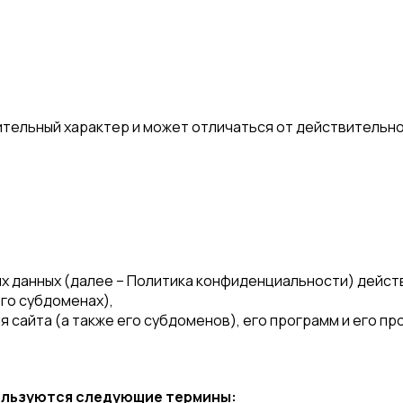
ительный характер и может отличаться от действительно
данных (далее – Политика конфиденциальности) действу
его субдоменах),
 сайта (а также его субдоменов), его программ и его пр
пользуются следующие термины: