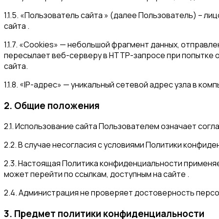
1.1.5. «Пользователь сайта » (далее Пользователь) – 
сайта .
1.1.7. «Cookies» — небольшой фрагмент данных, отправ
пересылает веб-серверу в HTTP-запросе при попытке 
сайта.
1.1.8. «IP-адрес» — уникальный сетевой адрес узла в ко
2. Общие положения
2.1. Использование сайта Пользователем означает сог
2.2. В случае несогласия с условиями Политики конфид
2.3. Настоящая Политика конфиденциальности применяет
может перейти по ссылкам, доступным на сайте .
2.4. Администрация не проверяет достоверность перс
3. Предмет политики конфиденциальности