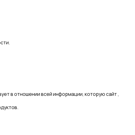
сти.
ет в отношении всей информации, которую сайт ,
одуктов.