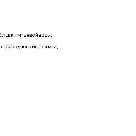
 л для питьевой воды;
з природного источника;