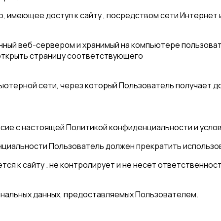
лицо, имеющее доступ к сайту , посредством сети Интерн
ленный веб-сервером и хранимый на компьютере пользова
открыть страницу соответствующего
мпьютерной сети, через который Пользователь получает до
ласие с настоящей Политикой конфиденциальности и усл
енциальности Пользователь должен прекратить использов
ся к сайту . не контролирует и не несет ответственност
ональных данных, предоставляемых Пользователем.