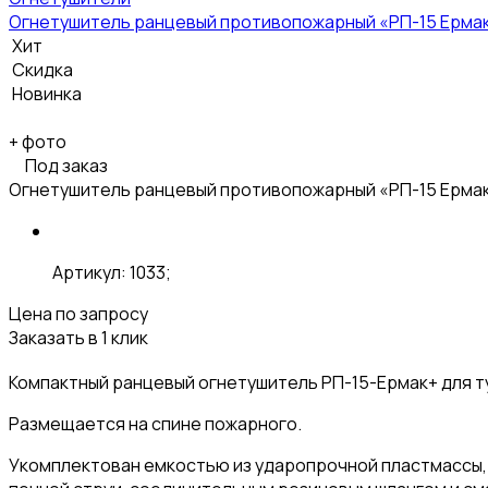
Огнетушитель ранцевый противопожарный «РП-15 Ерма
Хит
Скидка
Новинка
+
фото
Под заказ
Огнетушитель ранцевый противопожарный «РП-15 Ерма
Артикул: 1033;
Цена по запросу
Заказать в 1 клик
Компактный ранцевый огнетушитель РП-15-Ермак+ для т
Размещается на спине пожарного.
Укомплектован емкостью из ударопрочной пластмассы,