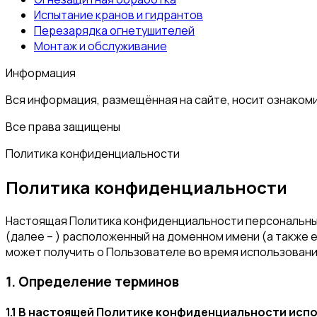
Испытание кранов и гидрантов
Перезарядка огнетушителей
Монтаж и обслуживание
Информация
Вся информация, размещённая на сайте, носит ознаком
Все права защищены
Политика конфиденциальности
Политика конфиденциальности
Настоящая Политика конфиденциальности персональных 
(далее – ) расположенный на доменном имени (а также 
может получить о Пользователе во время использования
1. Определение терминов
1.1 В настоящей Политике конфиденциальности ис