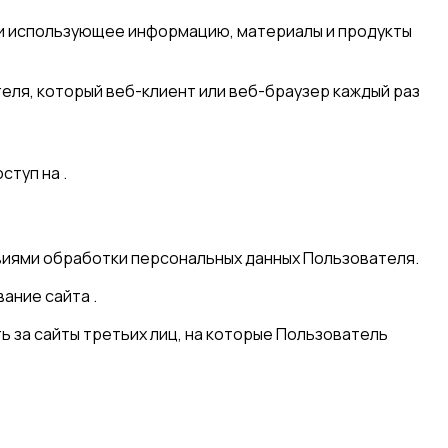
ет и использующее информацию, материалы и продукты
теля, который веб-клиент или веб-браузер каждый раз
ступ на .
овиями обработки персональных данных Пользователя.
ание сайта .
ь за сайты третьих лиц, на которые Пользователь