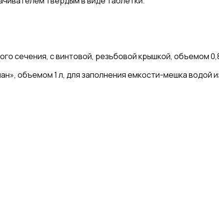
ачивателем твердым в виде таблетки.
го сечения, с винтовой, резьбовой крышкой, объемом 0,8
ан», объемом 1 л, для заполнения емкости-мешка водой и