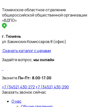
Тюменское областное отделение
общероссийской общественной организации
«ВДПО»
г. Тюмень
ул. Бакинских Комиссаров 8 (офис)
Скачать каталог с ценами
Задайте вопрос,
мы онлайн
Звоните
Пн-Пт:
8.00-17.00
+7 (3452) 430-272
+7 (3452) 430-290
Заказать звонок сейчас
О нас
Общие сведения