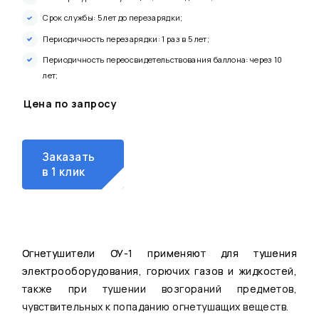
Срок службы: 5 лет до перезарядки;
Периодичность перезарядки: 1 раз в 5 лет;
Периодичность переосвидетельствования баллона: через 10
лет;
Цена по запросу
Заказать
в 1 клик
Огнетушители ОУ-1 применяют для тушения
электрооборудования, горючих газов и жидкостей,
также при тушении возгораний предметов,
чувствительных к попаданию огнетушащих веществ.