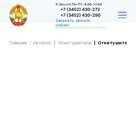
Звоните
Пн-Пт:
8.00-17.00
+7 (3452) 430-272
+7 (3452) 430-290
Заказать звонок
сейчас
Главная
Каталог
Огнетушители
Огнетушитель О
О НАС
ДЕЯТЕЛЬНОСТЬ
ДЮП
НАШИ УСЛУГИ
КАТАЛОГ
КОНТАКТЫ